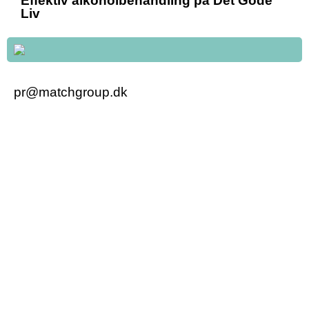
Effektiv alkoholbehandling på Det Gode
Liv
pr@matchgroup.dk