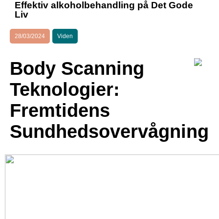
Effektiv alkoholbehandling på Det Gode
Liv
28/03/2024
Viden
Body Scanning
Teknologier:
Fremtidens
Sundhedsovervågning