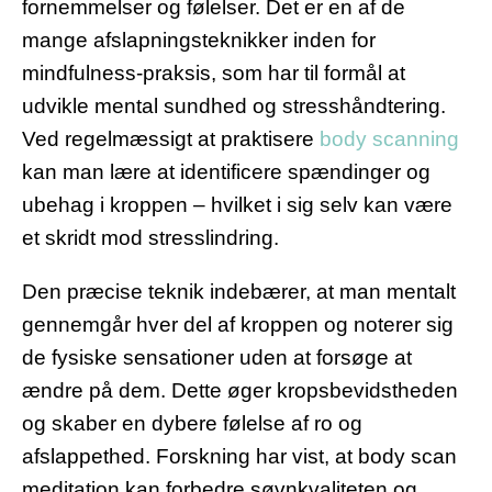
fornemmelser og følelser. Det er en af de
mange afslapningsteknikker inden for
mindfulness-praksis, som har til formål at
udvikle mental sundhed og stresshåndtering.
Ved regelmæssigt at praktisere
body scanning
kan man lære at identificere spændinger og
ubehag i kroppen – hvilket i sig selv kan være
et skridt mod stresslindring.
Den præcise teknik indebærer, at man mentalt
gennemgår hver del af kroppen og noterer sig
de fysiske sensationer uden at forsøge at
ændre på dem. Dette øger kropsbevidstheden
og skaber en dybere følelse af ro og
afslappethed. Forskning har vist, at body scan
meditation kan forbedre søvnkvaliteten og