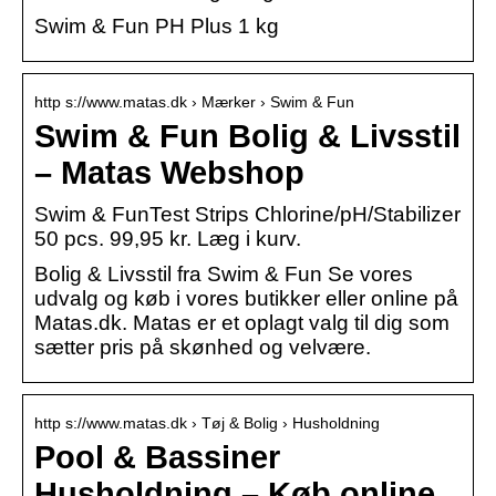
Swim & Fun PH Plus 1 kg
http s://www.matas.dk › Mærker › Swim & Fun
Swim & Fun Bolig & Livsstil
– Matas Webshop
Swim & FunTest Strips Chlorine/pH/Stabilizer
50 pcs. 99,95 kr. Læg i kurv.
Bolig & Livsstil fra Swim & Fun Se vores
udvalg og køb i vores butikker eller online på
Matas.dk. Matas er et oplagt valg til dig som
sætter pris på skønhed og velvære.
http s://www.matas.dk › Tøj & Bolig › Husholdning
Pool & Bassiner
Husholdning – Køb online