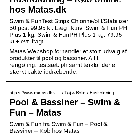
hos Matas.dk
Swim & FunTest Strips Chlorine/pH/Stabilizer
50 pcs. 99,95 kr. Læg i kurv. Swim & Fun PH
Plus 1 kg. Swim & FunPH Plus 1 kg. 79,95
kr.+ evt. fragt.
Matas Webshop forhandler et stort udvalg af
produkter til pool og bassiner. Alt til
rengøring, testsæt, ph samt tørklor der er
stærkt bakteriedræbende.
http s://www.matas.dk › … › Tøj & Bolig › Husholdning
Pool & Bassiner – Swim &
Fun – Matas
Swim & Fun fra Swim & Fun – Pool &
Bassiner – Køb hos Matas