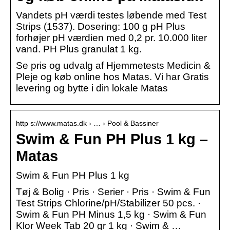
Vandets pH værdi testes løbende med Test
Strips (1537). Dosering: 100 g pH Plus
forhøjer pH værdien med 0,2 pr. 10.000 liter
vand. PH Plus granulat 1 kg.
Se pris og udvalg af Hjemmetests Medicin &
Pleje og køb online hos Matas. Vi har Gratis
levering og bytte i din lokale Matas
http s://www.matas.dk › … › Pool & Bassiner
Swim & Fun PH Plus 1 kg –
Matas
Swim & Fun PH Plus 1 kg
Tøj & Bolig · Pris · Serier · Pris · Swim & Fun
Test Strips Chlorine/pH/Stabilizer 50 pcs. ·
Swim & Fun PH Minus 1,5 kg · Swim & Fun
Klor Week Tab 20 gr 1 kg · Swim & …