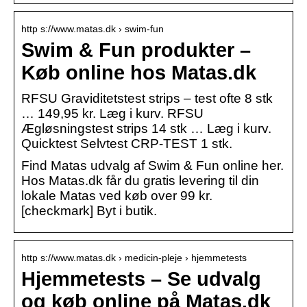
http s://www.matas.dk › swim-fun
Swim & Fun produkter –
Køb online hos Matas.dk
RFSU Graviditetstest strips – test ofte 8 stk
… 149,95 kr. Læg i kurv. RFSU
Ægløsningstest strips 14 stk … Læg i kurv.
Quicktest Selvtest CRP-TEST 1 stk.
Find Matas udvalg af Swim & Fun online her.
Hos Matas.dk får du gratis levering til din
lokale Matas ved køb over 99 kr.
[checkmark] Byt i butik.
http s://www.matas.dk › medicin-pleje › hjemmetests
Hjemmetests – Se udvalg
og køb online på Matas.dk