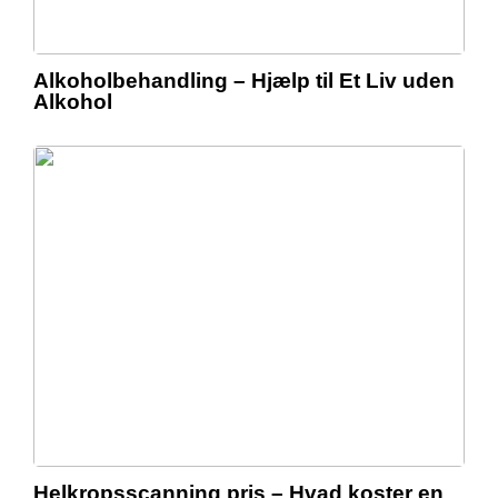
Alkoholbehandling – Hjælp til Et Liv uden
Alkohol
Helkropsscanning pris – Hvad koster en