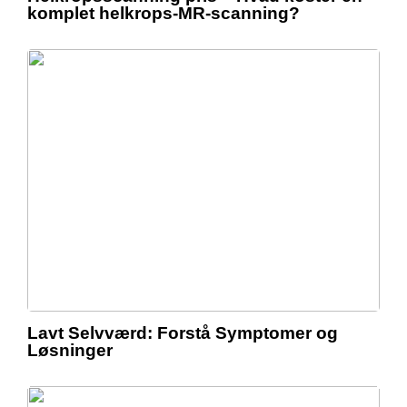
komplet helkrops-MR-scanning?
Lavt Selvværd: Forstå Symptomer og
Løsninger