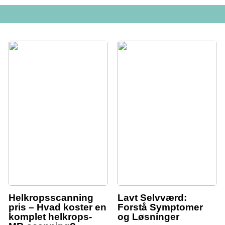
Helkropsscanning
Lavt Selvværd:
pris – Hvad koster en
Forstå Symptomer
komplet helkrops-
og Løsninger