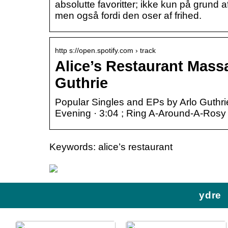
absolutte favoritter; ikke kun på grund 
men også fordi den oser af frihed.
http s://open.spotify.com › track
Alice’s Restaurant Massa
Guthrie
Popular Singles and EPs by Arlo Guthrie 
Evening · 3:04 ; Ring A-Around-A-Rosy 
Keywords: alice’s restaurant
ydre