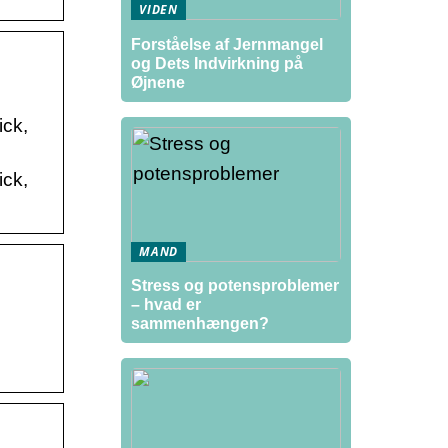
VIDEN
Forståelse af Jernmangel
og Dets Indvirkning på
Øjnene
ick,
ick,
MAND
Stress og potensproblemer
– hvad er
sammenhængen?