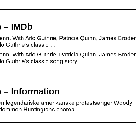
) – IMDb
enn. With Arlo Guthrie, Patricia Quinn, James Broder
lo Guthrie’s classic …
enn. With Arlo Guthrie, Patricia Quinn, James Broder
o Guthrie’s classic song story.
 a…
) – Information
 den legendariske amerikanske protestsanger Woody
gdommen Huntingtons chorea.