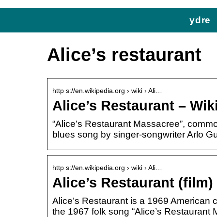
ydre
Alice’s restaurant
http s://en.wikipedia.org › wiki › Ali…
Alice’s Restaurant – Wik
“Alice’s Restaurant Massacree”, commonl
blues song by singer-songwriter Arlo Gu
http s://en.wikipedia.org › wiki › Ali…
Alice’s Restaurant (film)
Alice’s Restaurant is a 1969 American co
the 1967 folk song “Alice’s Restaurant