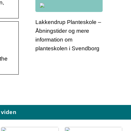
n,
Lakkendrup Planteskole –
Åbningstider og mere
information om
planteskolen i Svendborg
 the
viden