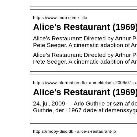
http s://www.imdb.com › title
Alice’s Restaurant (1969
Alice’s Restaurant: Directed by Arthur P
Pete Seeger. A cinematic adaption of Ar
Alice’s Restaurant: Directed by Arthur P
Pete Seeger. A cinematic adaption of Arl
http s://www.information.dk › anmeldelse › 2009/07 ›
Alice’s Restaurant (1969
24. jul. 2009 — Arlo Guthrie er søn af
Guthrie, der i 1967 døde af demenssy
http s://moby-disc.dk › alice-s-restaurant-lp