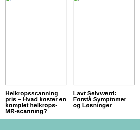
Helkropsscanning
Lavt Selvværd:
pris – Hvad koster en
Forstå Symptomer
komplet helkrops-
og Løsninger
MR-scanning?