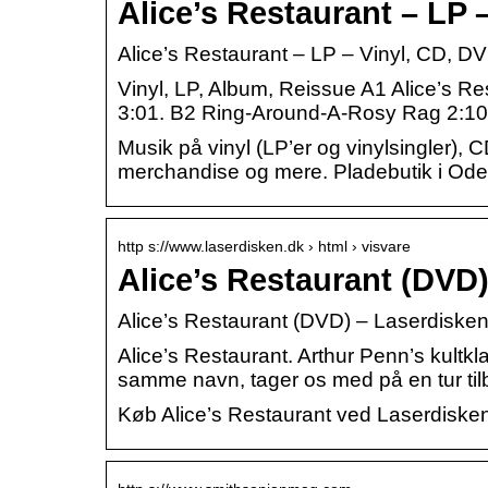
Alice’s Restaurant – LP 
Alice’s Restaurant – LP – Vinyl, CD, DV
Vinyl, LP, Album, Reissue A1 Alice’s R
3:01. B2 Ring-Around-A-Rosy Rag 2:1
Musik på vinyl (LP’er og vinylsingler), 
merchandise og mere. Pladebutik i Od
http s://www.laserdisken.dk › html › visvare
Alice’s Restaurant (DVD
Alice’s Restaurant (DVD) – Laserdisken.
Alice’s Restaurant. Arthur Penn’s kultkl
samme navn, tager os med på en tur til
Køb Alice’s Restaurant ved Laserdiske