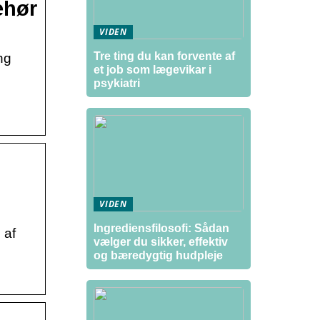
ehør
VIDEN
Tre ting du kan forvente af
ng
et job som lægevikar i
psykiatri
VIDEN
Ingrediensfilosofi: Sådan
 af
vælger du sikker, effektiv
og bæredygtig hudpleje